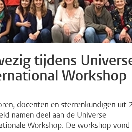
ezig tijdens Univers
ernational Workshop
ren, docenten en sterrenkundigen uit 
eld namen deel aan de Universe
tionale Workshop. De workshop vond