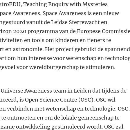
astroEDU, Teaching Enquiry with Mysteries
pace Awareness. Space Awareness is een nieuw
angestuurd vanuit de Leidse Sterrewacht en
orizon 2020 programma van de Europese Commissie
tiviteiten en tools om kinderen en tieners te
rt en astronomie. Het project gebruikt de spannen
art om hun interesse voor wetenschap en technolo
 gevoel voor wereldburgerschap te stimuleren.
 Universe Awareness team in Leiden dat tijdens de
eerd, is Open Science Centre (OSC). OSC wil
n verbinden met wetenschap en technologie. OSC 
n te ontmoeten en om de lokale gemeenschap te
rzame ontwikkeling gestimuleerd wordt. OSC zal