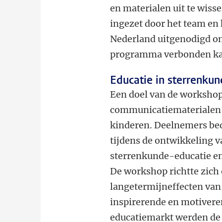
en materialen uit te wisse
ingezet door het team en 
Nederland uitgenodigd o
programma verbonden ka
Educatie in sterrenku
Een doel van de workshop
communicatiematerialen 
kinderen. Deelnemers bed
tijdens de ontwikkeling v
sterrenkunde-educatie en
De workshop richtte zich 
langetermijneffecten van 
inspirerende en motivere
educatiemarkt werden de 