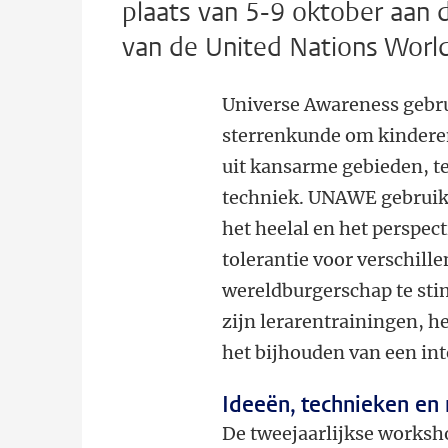
plaats van 5-9 oktober aan 
van de United Nations Worl
Universe Awareness gebru
sterrenkunde om kinderen
uit kansarme gebieden, t
techniek. UNAWE gebruik
het heelal en het perspect
tolerantie voor verschill
wereldburgerschap te st
zijn lerarentrainingen, 
het bijhouden van een int
Ideeën, technieken en 
De tweejaarlijkse worksh