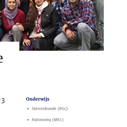
e
23
Onderwijs
Sterrenkunde (BSc)
Astronomy (MSc)