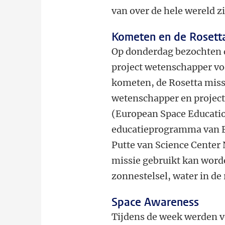
van over de hele wereld z
Kometen en de Rosetta
Op donderdag bezochten 
project wetenschapper voo
kometen, de Rosetta miss
wetenschapper en project
(European Space Educatio
educatieprogramma van E
Putte van Science Cente
missie gebruikt kan word
zonnestelsel, water in de
Space Awareness
Tijdens de week werden 