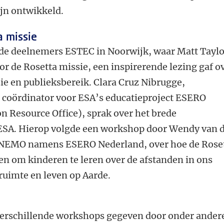
ijn ontwikkeld.
 missie
de deelnemers ESTEC in Noorwijk, waar Matt Taylo
r de Rosetta missie, een inspirerende lezing gaf o
ie en publieksbereik. Clara Cruz Nibrugge,
 coördinator voor ESA’s educatieproject ESERO
n Resource Office), sprak over het brede
SA. Hierop volgde een workshop door Wendy van 
r NEMO namens ESERO Nederland, over hoe de Rose
en om kinderen te leren over de afstanden in ons
 ruimte en leven op Aarde.
verschillende workshops gegeven door onder ander