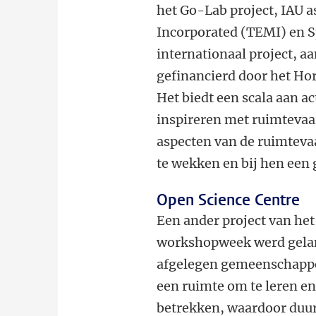
het Go-Lab project, IAU 
Incorporated (TEMI) en S
internationaal project, a
gefinancierd door het H
Het biedt een scala aan ac
inspireren met ruimtevaa
aspecten van de ruimteva
te wekken en bij hen een
Open Science Centre
Een ander project van het
workshopweek werd gelanc
afgelegen gemeenschappe
een ruimte om te leren e
betrekken, waardoor duu