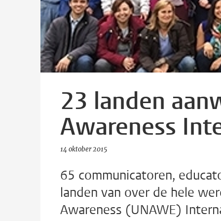
23 landen aanw
Awareness Int
14 oktober 2015
65 communicatoren, educato
landen van over de hele wer
Awareness (UNAWE) Interna