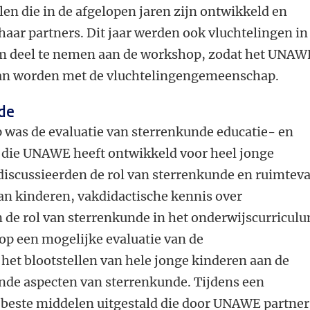
len die in de afgelopen jaren zijn ontwikkeld en
haar partners. Dit jaar werden ook vluchtelingen in
m deel te nemen aan de workshop, zodat het UNAW
n worden met de vluchtelingengemeenschap.
nde
 was de evaluatie van sterrenkunde educatie- en
die UNAWE heeft ontwikkeld voor heel jonge
iscussieerden de rol van sterrenkunde en ruimteva
an kinderen, vakdidactische kennis over
 de rol van sterrenkunde in het onderwijscurricul
op een mogelijke evaluatie van de
het blootstellen van hele jonge kinderen aan de
nde aspecten van sterrenkunde. Tijdens een
beste middelen uitgestald die door UNAWE partner