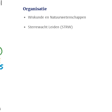
l
Organisatie
Wiskunde en Natuurwetenschappen
Sterrewacht Leiden (STRW)
n