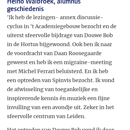
Heino Walbroek, alumnus
geschiedenis
'Ik heb de lezingen- annex discussie-
cyclus in 't Academiegebouw bezocht en de
uiterst sfeervolle bijdrage van Douwe Bob
in de Hortus bijgewoond. Ook ben ik naar
de voordracht van Daan Roosegaarde
geweest en heb ik een migraine-meeting
met Michel Ferrari beluisterd. En ik heb
een optreden van Spinvis bezocht. Ik vond
de afwisseling van toegankelijke en
inspirerende kennis én muziek een fijne
invulling van een avondje uit. Zeker in het
sfeervolle centrum van Leiden.
Het optreden van Douwe Bob vond ik door