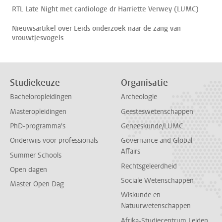
RTL Late Night met cardiologe dr Harriette Verwey (LUMC)
Nieuwsartikel over Leids onderzoek naar de zang van
vrouwtjesvogels
Studiekeuze
Organisatie
Bacheloropleidingen
Archeologie
Masteropleidingen
Geesteswetenschappen
PhD-programma's
Geneeskunde/LUMC
Onderwijs voor professionals
Governance and Global
Affairs
Summer Schools
Rechtsgeleerdheid
Open dagen
Sociale Wetenschappen
Master Open Dag
Wiskunde en
Natuurwetenschappen
Afrika-Studiecentrum Leiden