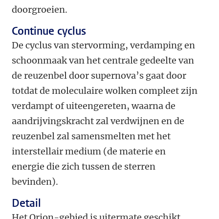
doorgroeien.
Continue cyclus
De cyclus van stervorming, verdamping en
schoonmaak van het centrale gedeelte van
de reuzenbel door supernova’s gaat door
totdat de moleculaire wolken compleet zijn
verdampt of uiteengereten, waarna de
aandrijvingskracht zal verdwijnen en de
reuzenbel zal samensmelten met het
interstellair medium (de materie en
energie die zich tussen de sterren
bevinden).
Detail
Het Orion-gebied is uitermate geschikt