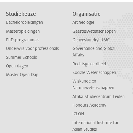
Studiekeuze
Organisatie
Bacheloropleidingen
Archeologie
Masteropleidingen
Geesteswetenschappen
PhD-programma's
Geneeskunde/LUMC
Onderwijs voor professionals
Governance and Global
Affairs
Summer Schools
Rechtsgeleerdheid
Open dagen
Sociale Wetenschappen
Master Open Dag
Wiskunde en
Natuurwetenschappen
Afrika-Studiecentrum Leiden
Honours Academy
ICLON
International Institute for
Asian Studies