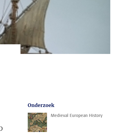
Onderzoek
Medieval European History
p