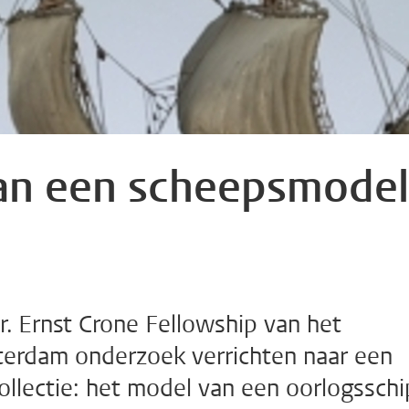
van een scheepsmodel
r. Ernst Crone Fellowship van het
erdam onderzoek verrichten naar een
ollectie: het model van een oorlogsschi