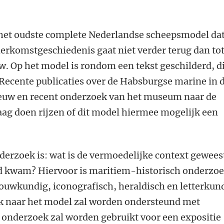
 het oudste complete Nederlandse scheepsmodel da
erkomstgeschiedenis gaat niet verder terug dan to
w. Op het model is rondom een tekst geschilderd, d
. Recente publicaties over de Habsburgse marine in 
eeuw en recent onderzoek van het museum naar de
ag doen rijzen of dit model hiermee mogelijk een
derzoek is: wat is de vermoedelijke context gewees
nd kwam? Hiervoor is maritiem-historisch onderzo
uwkundig, iconografisch, heraldisch en letterkun
k naar het model zal worden ondersteund met
 onderzoek zal worden gebruikt voor een expositie