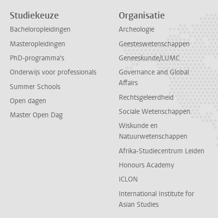
Studiekeuze
Organisatie
Bacheloropleidingen
Archeologie
Masteropleidingen
Geesteswetenschappen
PhD-programma's
Geneeskunde/LUMC
Onderwijs voor professionals
Governance and Global
Affairs
Summer Schools
Rechtsgeleerdheid
Open dagen
Sociale Wetenschappen
Master Open Dag
Wiskunde en
Natuurwetenschappen
Afrika-Studiecentrum Leiden
Honours Academy
ICLON
International Institute for
Asian Studies