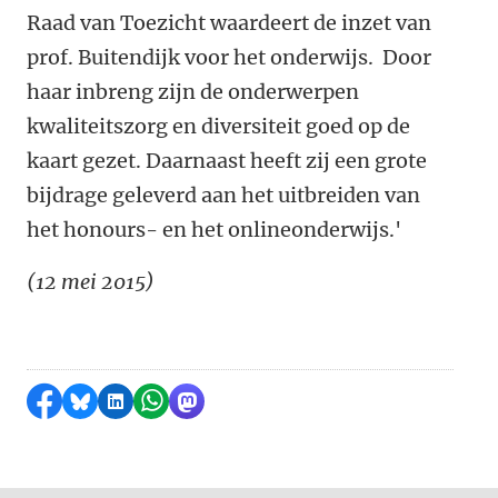
Raad van Toezicht waardeert de inzet van
prof. Buitendijk voor het onderwijs. Door
haar inbreng zijn de onderwerpen
kwaliteitszorg en diversiteit goed op de
kaart gezet. Daarnaast heeft zij een grote
bijdrage geleverd aan het uitbreiden van
het honours- en het onlineonderwijs.'
(12 mei 2015)
Delen op Facebook
Delen via Bluesky
Delen op LinkedIn
Delen via WhatsApp
Delen via Mastodon