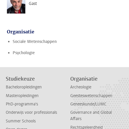
Gast
Organisatie
Sociale Wetenschappen
Psychologie
Studiekeuze
Organisatie
Bacheloropleidingen
Archeologie
Masteropleidingen
Geesteswetenschappen
PhD-programma's
Geneeskunde/LUMC
Onderwijs voor professionals
Governance and Global
Affairs
Summer Schools
Rechtsgeleerdheid