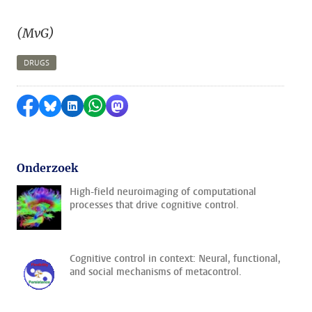
(MvG)
DRUGS
Delen op Facebook
Delen via Bluesky
Delen op LinkedIn
Delen via WhatsApp
Delen via Mastodon
Onderzoek
High-field neuroimaging of computational
processes that drive cognitive control.
Cognitive control in context: Neural, functional,
and social mechanisms of metacontrol.