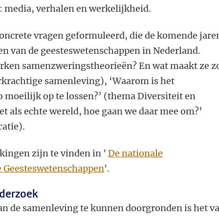
 media, verhalen en werkelijkheid.
 concrete vragen geformuleerd, die de komende jare
jgen van de geesteswetenschappen in Nederland.
erken samenzweringstheorieën? En wat maakt ze z
erkrachtige samenleving), ‘Waarom is het
moeilijk op te lossen?’ (thema Diversiteit en
rnet als echte wereld, hoe gaan we daar mee om?’
atie).
kingen zijn te vinden in '
De nationale
e Geesteswetenschappen
'.
nderzoek
 van de samenleving te kunnen doorgronden is het v