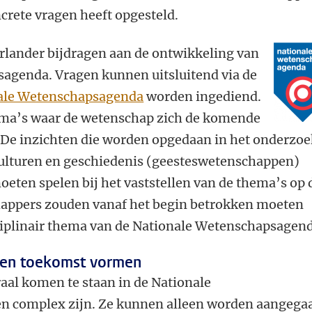
crete vragen heeft opgesteld.
erlander bijdragen aan de ontwikkeling van
agenda. Vragen kunnen uitsluitend via de
ale Wetenschapsagenda
worden ingediend.
ema’s waar de wetenschap zich de komende
. De inzichten die worden opgedaan in het onderzo
 culturen en geschiedenis (geesteswetenschappen)
oeten spelen bij het vaststellen van de thema’s op 
appers zouden vanaf het begin betrokken moeten
sciplinair thema van de Nationale Wetenschapsagen
 en toekomst vormen
aal komen te staan in de Nationale
n complex zijn. Ze kunnen alleen worden aangega