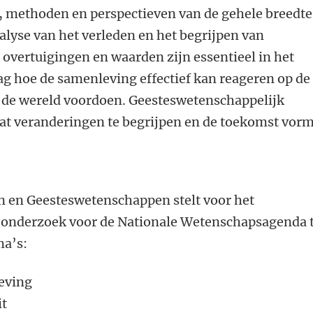
, methoden en perspectieven van de gehele breedte
lyse van het verleden en het begrijpen van
overtuigingen en waarden zijn essentieel in het
g hoe de samenleving effectief kan reageren op de
n de wereld voordoen. Geesteswetenschappelijk
aat veranderingen te begrijpen en de toekomst vorm
en en Geesteswetenschappen stelt voor het
 onderzoek voor de Nationale Wetenschapsagenda 
ma’s:
eving
it