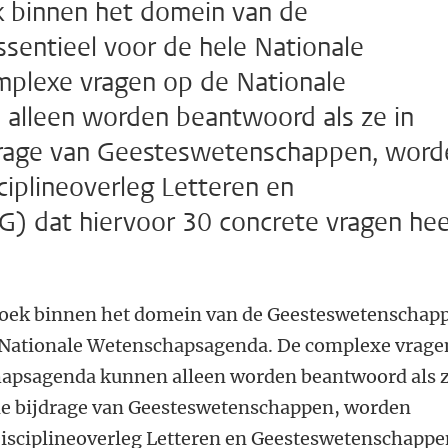
 binnen het domein van de
sentieel voor de hele Nationale
plexe vragen op de Nationale
alleen worden beantwoord als ze in
jdrage van Geesteswetenschappen, word
ciplineoverleg Letteren en
 dat hiervoor 30 concrete vragen hee
oek binnen het domein van de Geesteswetenschap
le Nationale Wetenschapsagenda. De complexe vrage
hapsagenda kunnen alleen worden beantwoord als 
de bijdrage van Geesteswetenschappen, worden
 Disciplineoverleg Letteren en Geesteswetenschapp