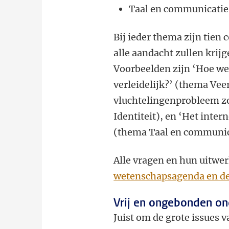
Taal en communicatie:
Bij ieder thema zijn tien
alle aandacht zullen kri
Voorbeelden zijn ‘Hoe w
verleidelijk?’ (thema Ve
vluchtelingenprobleem zo 
Identiteit), en ‘Het inte
(thema Taal en communic
Alle vragen en hun uitwer
wetenschapsagenda en d
Vrij en ongebonden o
Juist om de grote issues