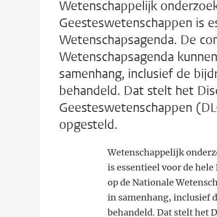
Wetenschappelijk onderzoek
Geesteswetenschappen is es
Wetenschapsagenda. De com
Wetenschapsagenda kunnen 
samenhang, inclusief de bi
behandeld. Dat stelt het Dis
Geesteswetenschappen (DLG)
opgesteld.
Wetenschappelijk onderz
is essentieel voor de he
op de Nationale Wetensc
in samenhang, inclusief 
behandeld. Dat stelt het