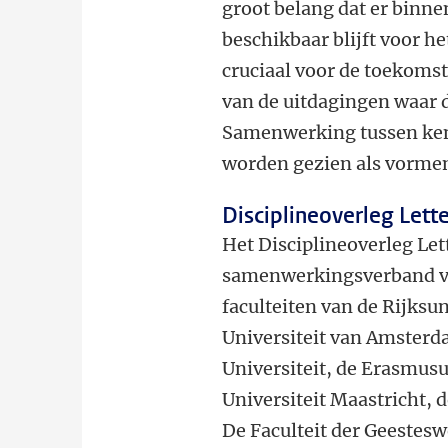
groot belang dat er binn
beschikbaar blijft voor h
cruciaal voor de toekoms
van de uitdagingen waar 
Samenwerking tussen kenn
worden gezien als vormen
Disciplineoverleg Let
Het Disciplineoverleg Le
samenwerkingsverband va
faculteiten van de Rijksun
Universiteit van Amsterd
Universiteit, de Erasmusu
Universiteit Maastricht, d
De Faculteit der Geestesw