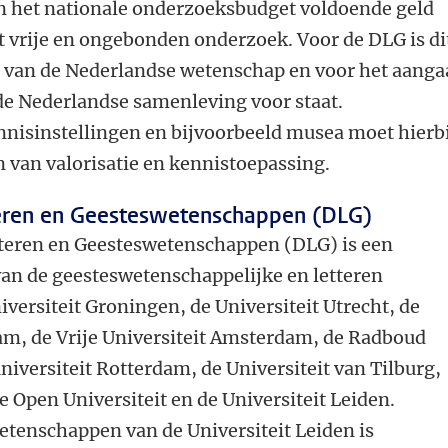
en het nationale onderzoeksbudget voldoende geld
et vrije en ongebonden onderzoek. Voor de DLG is di
t van de Nederlandse wetenschap en voor het aang
de Nederlandse samenleving voor staat.
isinstellingen en bijvoorbeeld musea moet hierbi
 van valorisatie en kennistoepassing.
teren en Geesteswetenschappen (DLG)
tteren en Geesteswetenschappen (DLG) is een
n de geesteswetenschappelijke en letteren
iversiteit Groningen, de Universiteit Utrecht, de
am, de Vrije Universiteit Amsterdam, de Radboud
niversiteit Rotterdam, de Universiteit van Tilburg,
e Open Universiteit en de Universiteit Leiden.
etenschappen van de Universiteit Leiden is