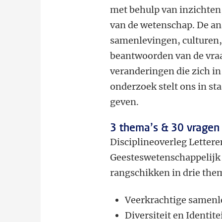
met behulp van inzichten
van de wetenschap. De ana
samenlevingen, culturen, 
beantwoorden van de vraa
veranderingen die zich i
onderzoek stelt ons in st
geven.
3 thema’s & 30 vragen
Disciplineoverleg Letter
Geesteswetenschappelijk
rangschikken in drie the
Veerkrachtige samenl
Diversiteit en Identite