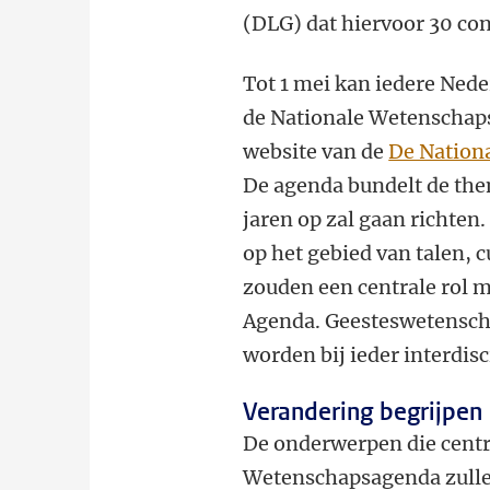
(DLG) dat hiervoor 30 con
Tot 1 mei kan iedere Ned
de Nationale Wetenschaps
website van de
De Nation
De agenda bundelt de th
jaren op zal gaan richten
op het gebied van talen,
zouden een centrale rol m
Agenda. Geesteswetensch
worden bij ieder interdi
Verandering begrijpen
De onderwerpen die centr
Wetenschapsagenda zulle