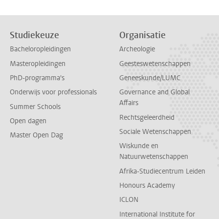
Studiekeuze
Organisatie
Bacheloropleidingen
Archeologie
Masteropleidingen
Geesteswetenschappen
PhD-programma's
Geneeskunde/LUMC
Onderwijs voor professionals
Governance and Global
Affairs
Summer Schools
Rechtsgeleerdheid
Open dagen
Sociale Wetenschappen
Master Open Dag
Wiskunde en
Natuurwetenschappen
Afrika-Studiecentrum Leiden
Honours Academy
ICLON
International Institute for