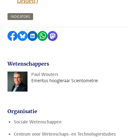
Leiden)
INDICATORS
Delen op Facebook
Delen via Bluesky
Delen op LinkedIn
Delen via WhatsApp
Delen via Mastodon
Wetenschappers
Paul Wouters
Emeritus hoogleraar Scientometrie
Organisatie
Sociale Wetenschappen
Centrum voor Wetenschaps- en Technologiestudies