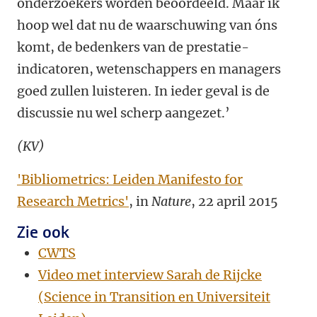
onderzoekers worden beoordeeld. Maar ik
hoop wel dat nu de waarschuwing van óns
komt, de bedenkers van de prestatie-
indicatoren, wetenschappers en managers
goed zullen luisteren. In ieder geval is de
discussie nu wel scherp aangezet.’
(KV)
'Bibliometrics: Leiden Manifesto for
Research Metrics'
, in
Nature
, 22 april 2015
Zie ook
CWTS
Video met interview Sarah de Rijcke
(Science in Transition en Universiteit