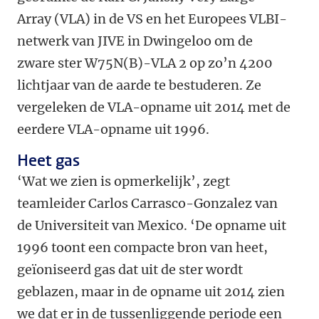
Array (VLA) in de VS en het Europees VLBI-
netwerk van JIVE in Dwingeloo om de
zware ster W75N(B)-VLA 2 op zo’n 4200
lichtjaar van de aarde te bestuderen. Ze
vergeleken de VLA-opname uit 2014 met de
eerdere VLA-opname uit 1996.
Heet gas
‘Wat we zien is opmerkelijk’, zegt
teamleider Carlos Carrasco-Gonzalez van
de Universiteit van Mexico. ‘De opname uit
1996 toont een compacte bron van heet,
geïoniseerd gas dat uit de ster wordt
geblazen, maar in de opname uit 2014 zien
we dat er in de tussenliggende periode een