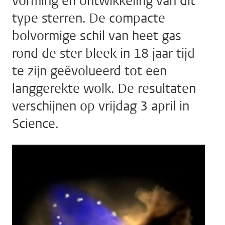
vorming en ontwikkeling van dit
type sterren. De compacte
bolvormige schil van heet gas
rond de ster bleek in 18 jaar tijd
te zijn geëvolueerd tot een
langgerekte wolk. De resultaten
verschijnen op vrijdag 3 april in
Science.