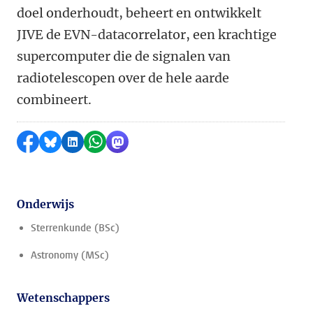
doel onderhoudt, beheert en ontwikkelt
JIVE de EVN-datacorrelator, een krachtige
supercomputer die de signalen van
radiotelescopen over de hele aarde
combineert.
Delen op Facebook
Delen via Bluesky
Delen op LinkedIn
Delen via WhatsApp
Delen via Mastodon
Onderwijs
Sterrenkunde (BSc)
Astronomy (MSc)
Wetenschappers