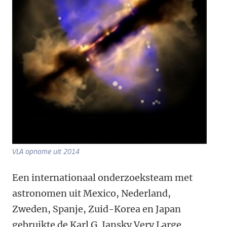
VLA opname uit 2014
Een internationaal onderzoeksteam met
astronomen uit Mexico, Nederland,
Zweden, Spanje, Zuid-Korea en Japan
gebruikte de Karl G. Jansky Very Large