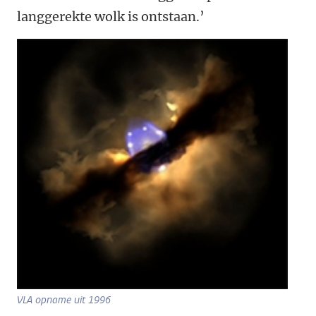
langgerekte wolk is ontstaan.’
VLA opname uit 1996