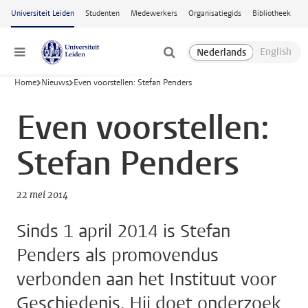
Ga naar hoofdinhoud
Universiteit Leiden
Studenten
Medewerkers
Organisatiegids
Bibliotheek
Menu
Home
Nieuws
Even voorstellen: Stefan Penders
Even voorstellen:
Stefan Penders
22 mei 2014
Sinds 1 april 2014 is Stefan
Penders als promovendus
verbonden aan het Instituut voor
Geschiedenis. Hij doet onderzoek