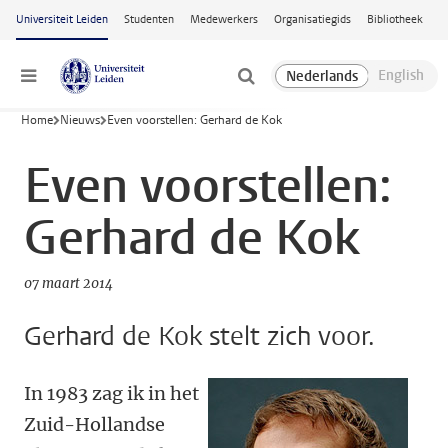
Ga naar hoofdinhoud
Universiteit Leiden
Studenten
Medewerkers
Organisatiegids
Bibliotheek
Menu
Home
Nieuws
Even voorstellen: Gerhard de Kok
Even voorstellen:
Gerhard de Kok
07 maart 2014
Gerhard de Kok stelt zich voor.
In 1983 zag ik in het
Zuid-Hollandse