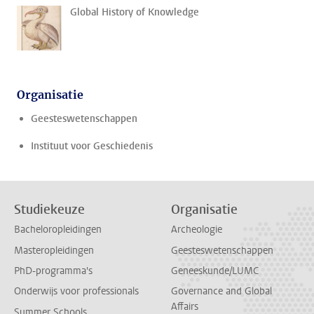
Global History of Knowledge
Organisatie
Geesteswetenschappen
Instituut voor Geschiedenis
Studiekeuze
Organisatie
Bacheloropleidingen
Archeologie
Masteropleidingen
Geesteswetenschappen
PhD-programma's
Geneeskunde/LUMC
Onderwijs voor professionals
Governance and Global
Affairs
Summer Schools