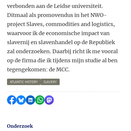
verbonden aan de Leidse universiteit.
Ditmaal als promovendus in het NWO-
project Slaves, commodities and logistics,
waarvoor ik de economische impact van
slavernij en slavenhandel op de Republiek
zal onderzoeken. Daarbij richt ik me vooral
op de firma die ik tijdens mijn studie al ben
tegengekomen: de MCC.
ATLANTIC HISTORY
SLAVERY
Delen op Facebook
Delen via Bluesky
Delen op LinkedIn
Delen via WhatsApp
Delen via Mastodon
Onderzoek