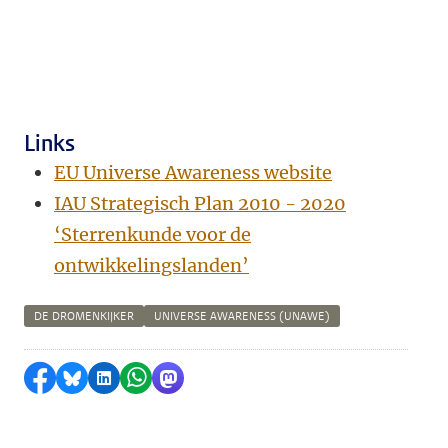
Links
EU Universe Awareness website
IAU Strategisch Plan 2010 - 2020
‘Sterrenkunde voor de
ontwikkelingslanden’
DE DROMENKIJKER
UNIVERSE AWARENESS (UNAWE)
Delen op Facebook
Delen via Bluesky
Delen op LinkedIn
Delen via WhatsApp
Delen via Mastodon