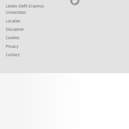
Volg ons op mastodon
Leiden-Delft-Erasmus
Universities
Locaties
Disclaimer
Cookies
Privacy
Contact