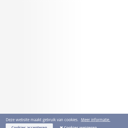
Deze website maakt gebruik van cookies.
Meer informatie.
Cookies accepteren
Cookies weigeren