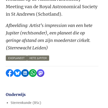
Meeting van de Royal Astronomical Society
in St Andrews (Schotland).
Afbeelding: Artist’s impression van een hete
Jupiter (rechtsonder), een planeet die op
geringe afstand om zijn moederster cirkelt.
(Sterrewacht Leiden)
EXOPLANEET
HETE JUPITER
Delen op Facebook
Delen via Bluesky
Delen op LinkedIn
Delen via WhatsApp
Delen via Mastodon
Onderwijs
Sterrenkunde (BSc)