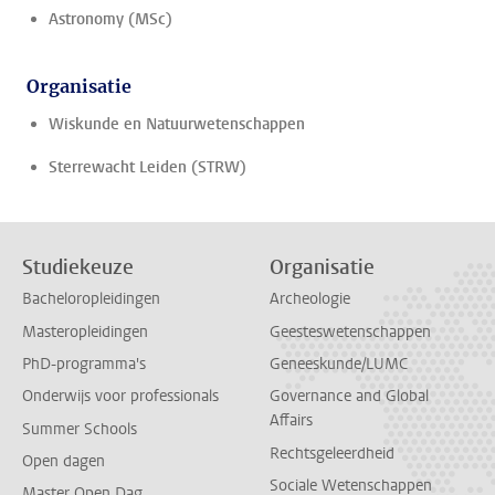
Astronomy (MSc)
Organisatie
Wiskunde en Natuurwetenschappen
Sterrewacht Leiden (STRW)
Studiekeuze
Organisatie
Bacheloropleidingen
Archeologie
Masteropleidingen
Geesteswetenschappen
PhD-programma's
Geneeskunde/LUMC
Onderwijs voor professionals
Governance and Global
Affairs
Summer Schools
Rechtsgeleerdheid
Open dagen
Sociale Wetenschappen
Master Open Dag