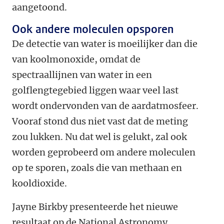
aangetoond.
Ook andere moleculen opsporen
De detectie van water is moeilijker dan die
van koolmonoxide, omdat de
spectraallijnen van water in een
golflengtegebied liggen waar veel last
wordt ondervonden van de aardatmosfeer.
Vooraf stond dus niet vast dat de meting
zou lukken. Nu dat wel is gelukt, zal ook
worden geprobeerd om andere moleculen
op te sporen, zoals die van methaan en
kooldioxide.
Jayne Birkby presenteerde het nieuwe
resultaat op de National Astronomy