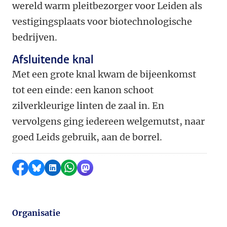
wereld warm pleitbezorger voor Leiden als
vestigingsplaats voor biotechnologische
bedrijven.
Afsluitende knal
Met een grote knal kwam de bijeenkomst
tot een einde: een kanon schoot
zilverkleurige linten de zaal in. En
vervolgens ging iedereen welgemutst, naar
goed Leids gebruik, aan de borrel.
Delen op Facebook
Delen via Bluesky
Delen op LinkedIn
Delen via WhatsApp
Delen via Mastodon
Organisatie