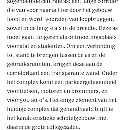
zogenoemde centrale as: een lange corridor
die van voor naar achter door het gebouw
loopt en wordt voorzien van loopbruggen,
zowel in de lengte als in de breedte. Deze as
moet gaan fungeren als ontmoetingsplaats
voor staf en studenten. Om een verbinding
tot stand te brengen tussen de as en de
gebruiksruimten, krijgen deze aan de
corridorkant een transparante wand. Onder
het complex komt een parkeergelegenheid
voor fietsen, motoren en brommers, en
voor 500 auto’s. Het enige element van het
huidige complex dat gehandhaafd blijft is
het karakteristieke schotelgebouw, met
daarin de grote collegezalen.