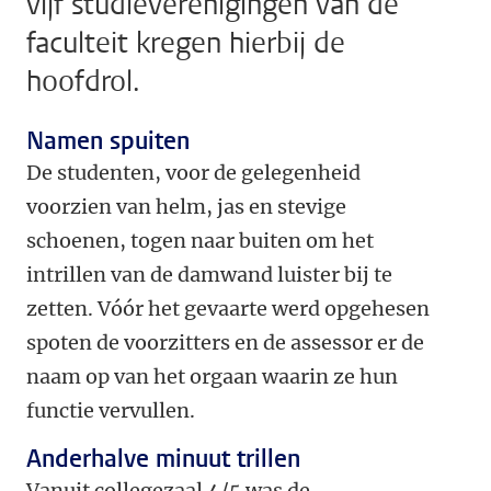
vijf studieverenigingen van de
faculteit kregen hierbij de
hoofdrol.
Namen spuiten
De studenten, voor de gelegenheid
voorzien van helm, jas en stevige
schoenen, togen naar buiten om het
intrillen van de damwand luister bij te
zetten. Vóór het gevaarte werd opgehesen
spoten de voorzitters en de assessor er de
naam op van het orgaan waarin ze hun
functie vervullen.
Anderhalve minuut trillen
Vanuit collegezaal 4/5 was de