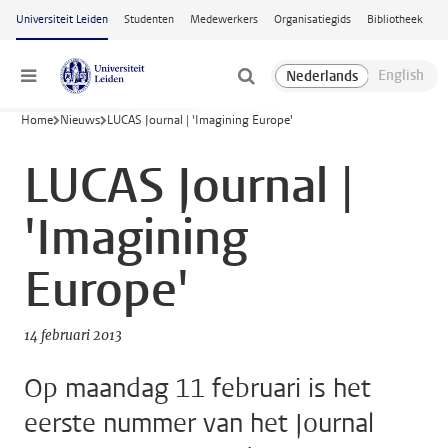
Ga naar hoofdinhoud
Universiteit Leiden
Studenten
Medewerkers
Organisatiegids
Bibliotheek
Menu
Home
Nieuws
LUCAS Journal | 'Imagining Europe'
LUCAS Journal |
'Imagining
Europe'
14 februari 2013
Op maandag 11 februari is het
eerste nummer van het Journal