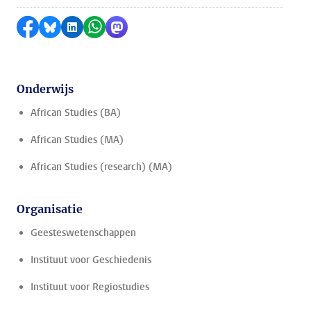
Delen op Facebook
Delen via Bluesky
Delen op LinkedIn
Delen via WhatsApp
Delen via Mastodon
Onderwijs
African Studies (BA)
African Studies (MA)
African Studies (research) (MA)
Organisatie
Geesteswetenschappen
Instituut voor Geschiedenis
Instituut voor Regiostudies