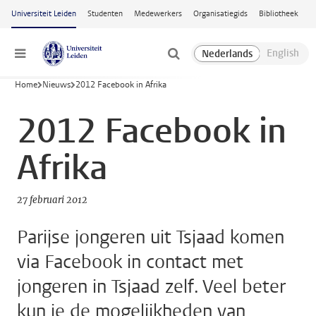
Ga naar hoofdinhoud
Universiteit Leiden
Studenten
Medewerkers
Organisatiegids
Bibliotheek
Menu
Home
Nieuws
2012 Facebook in Afrika
2012 Facebook in
Afrika
27 februari 2012
Parijse jongeren uit Tsjaad komen
via Facebook in contact met
jongeren in Tsjaad zelf. Veel beter
kun je de mogelijkheden van