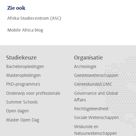
Zie ook
Afrika-Studiecentrum (ASC)
Mobile Africa blog
Studiekeuze
Organisatie
Bacheloropleidingen
Archeologie
Masteropleidingen
Geesteswetenschappen
PhD-programma's
Geneeskunde/LUMC
Onderwijs voor professionals
Governance and Global
Affairs
Summer Schools
Rechtsgeleerdheid
Open dagen
Sociale Wetenschappen
Master Open Dag
Wiskunde en
Natuurwetenschappen