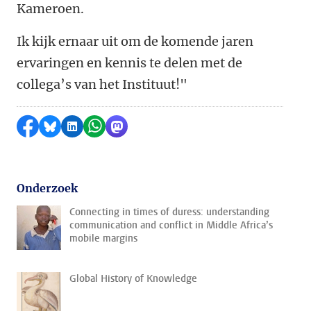
Kameroen.
Ik kijk ernaar uit om de komende jaren
ervaringen en kennis te delen met de
collega’s van het Instituut!"
Delen op Facebook
Delen via Bluesky
Delen op LinkedIn
Delen via WhatsApp
Delen via Mastodon
Onderzoek
Connecting in times of duress: understanding
communication and conflict in Middle Africa’s
mobile margins
Global History of Knowledge