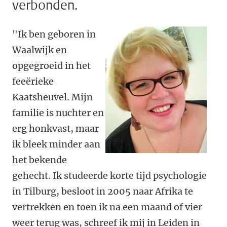
verbonden.
"Ik ben geboren in
Waalwijk en
opgegroeid in het
feeërieke
Kaatsheuvel. Mijn
familie is nuchter en
erg honkvast, maar
ik bleek minder aan
het bekende
gehecht. Ik studeerde korte tijd psychologie
in Tilburg, besloot in 2005 naar Afrika te
vertrekken en toen ik na een maand of vier
weer terug was, schreef ik mij in Leiden in