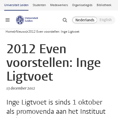
Ga naar hoofdinhoud
Universiteit Leiden
Studenten
Medewerkers
Organisatiegids
Bibliotheek
Menu
Home
Nieuws
2012 Even voorstellen: Inge Ligtvoet
2012 Even
voorstellen: Inge
Ligtvoet
13 december 2012
Inge Ligtvoet is sinds 1 oktober
als promovenda aan het Instituut