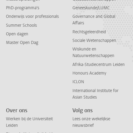
PhD-programma's
Geneeskunde/LUMC
Onderwijs voor professionals
Governance and Global
Affairs
Summer Schools
Rechtsgeleerdheid
Open dagen
Sociale Wetenschappen
Master Open Dag
Wiskunde en
Natuurwetenschappen
Afrika-Studiecentrum Leiden
Honours Academy
ICLON
International Institute for
Asian Studies
Over ons
Volg ons
Werken bij de Universiteit
Lees onze wekelijkse
Leiden
nieuwsbrief