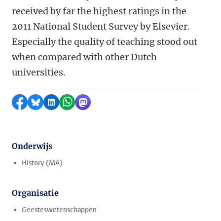
received by far the highest ratings in the
2011 National Student Survey by Elsevier.
Especially the quality of teaching stood out
when compared with other Dutch
universities.
Delen op Facebook
Delen via Bluesky
Delen op LinkedIn
Delen via WhatsApp
Delen via Mastodon
Onderwijs
History (MA)
Organisatie
Geesteswetenschappen