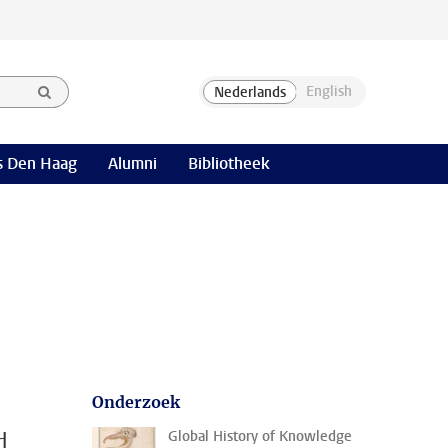
 Den Haag
Alumni
Bibliotheek
Onderzoek
d
Global History of Knowledge