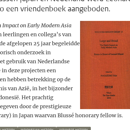
okio een vriendenboek aangeboden.
h Impact on Early Modern Asia
n leerlingen en collega’s van
n de afgelopen 25 jaar begeleidde
storisch onderzoek in
et gebruik van Nederlandse
 in deze projecten een
elen hebben betrekking op de
s van Azië, in het bijzonder
ndonesië. Het prachtig
egeven door de prestigieuze
ary) in Japan waarvan Blussé honorary fellow is.