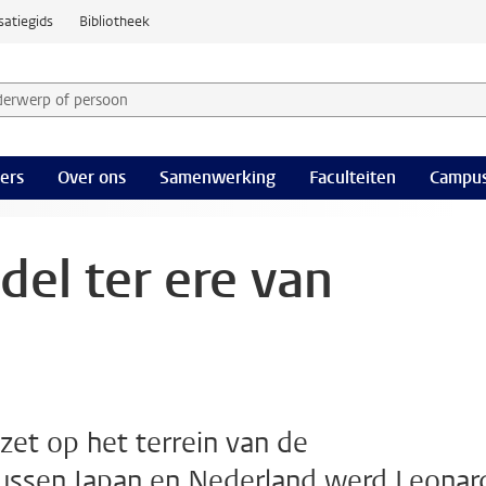
satiegids
Bibliotheek
derwerp of persoon en selecteer categorie
ers
Over ons
Samenwerking
Faculteiten
Campus
el ter ere van
nzet op het terrein van de
tussen Japan en Nederland werd Leonar