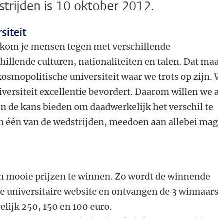
trijden is 10 oktober 2012.
siteit
n kom je mensen tegen met verschillende
illende culturen, nationaliteiten en talen. Dat ma
kosmopolitische universiteit waar we trots op zijn.
iversiteit excellentie bevordert. Daarom willen we a
 de kans bieden om daadwerkelijk het verschil te
 één van de wedstrijden, meedoen aan allebei ma
jn mooie prijzen te winnen. Zo wordt de winnende
e universitaire website en ontvangen de 3 winnaar
elijk 250, 150 en 100 euro.