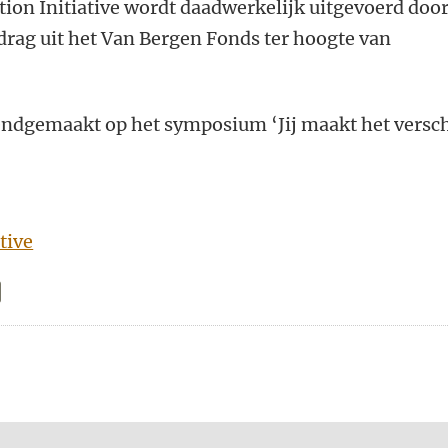
ction Initiative wordt daadwerkelijk uitgevoerd doo
drag uit het Van Bergen Fonds ter hoogte van
ndgemaakt op het symposium ‘Jij maakt het versch
tive
n
atsApp
 Mastodon