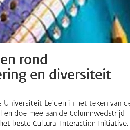
den rond
ring en diversiteit
 Universiteit Leiden in het teken van d
hil en doe mee aan de Columnwedstrijd
et beste Cultural Interaction Initiative.