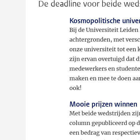
De deadline voor beide weds
Kosmopolitische univer
Bij de Universiteit Leide
achtergronden, met versch
onze universiteit tot een 
zijn ervan overtuigd dat d
medewerkers en studenten
maken en mee te doen aan
ook!
Mooie prijzen winnen
Met beide wedstrijden zi
column gepubliceerd op d
een bedrag van respectiev