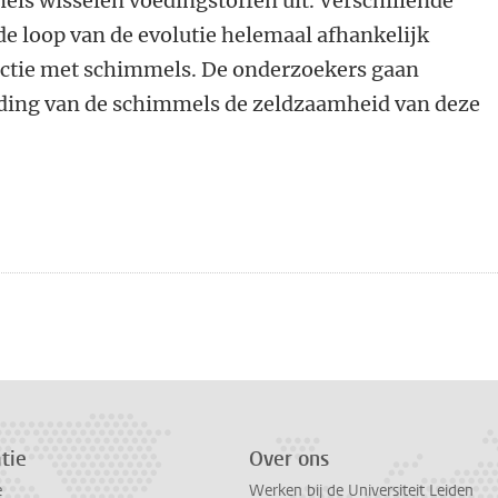
s wisselen voedingstoffen uit. Verschillende
de loop van de evolutie helemaal afhankelijk
actie met schimmels. De onderzoekers gaan
iding van de schimmels de zeldzaamheid van deze
n
atsApp
 Mastodon
tie
Over ons
e
Werken bij de Universiteit Leiden