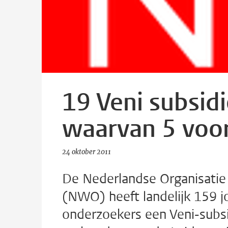
19 Veni subsid
waarvan 5 voor
24 oktober 2011
De Nederlandse Organisatie
(NWO) heeft landelijk 159 
onderzoekers een Veni-subsi