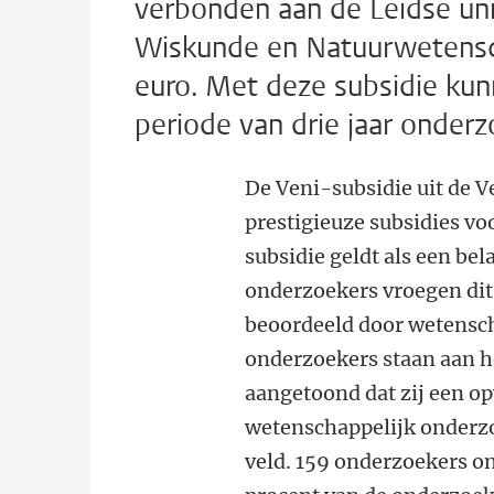
verbonden aan de Leidse univ
Wiskunde en Natuurwetensch
euro. Met deze subsidie ku
periode van drie jaar onder
De Veni-subsidie uit de 
prestigieuze subsidies vo
subsidie geldt als een bel
onderzoekers vroegen dit
beoordeeld door wetensch
onderzoekers staan aan h
aangetoond dat zij een op
wetenschappelijk onderzoe
veld. 159 onderzoekers on