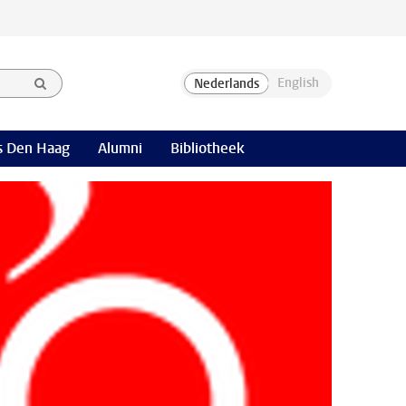
 Den Haag
Alumni
Bibliotheek