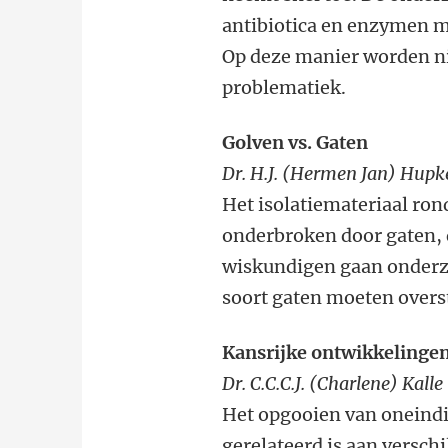
antibiotica en enzymen m
Op deze manier worden n
problematiek.
Golven vs. Gaten
Dr. H.J. (Hermen Jan) Hupk
Het isolatiemateriaal ro
onderbroken door gaten,
wiskundigen gaan onderzoe
soort gaten moeten overs
Kansrijke ontwikkelingen
Dr. C.C.C.J. (Charlene) Kall
Het opgooien van oneindi
gerelateerd is aan versch