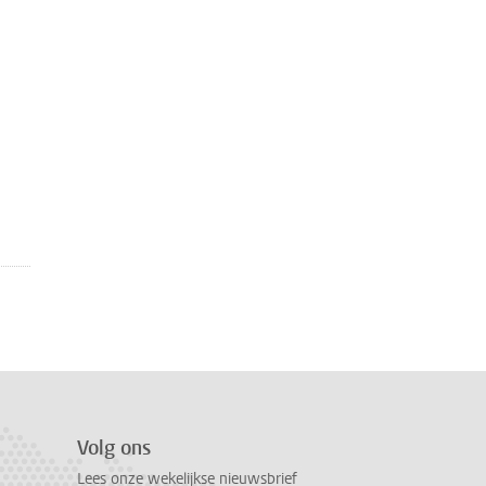
Volg ons
Lees onze wekelijkse nieuwsbrief