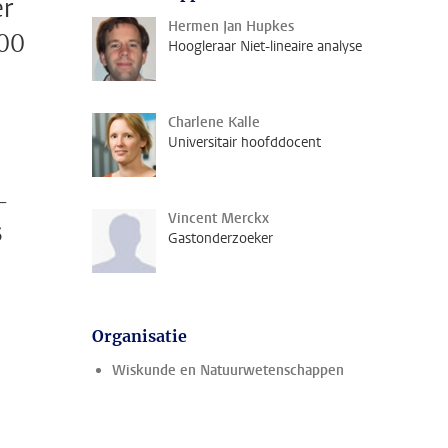
er
Hermen Jan Hupkes
000
Hoogleraar Niet-lineaire analyse
Charlene Kalle
Universitair hoofddocent
-
Vincent Merckx
5
Gastonderzoeker
Organisatie
Wiskunde en Natuurwetenschappen