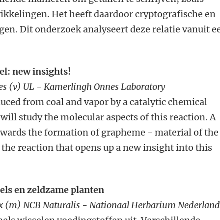
ikkelingen. Het heeft daardoor cryptografische en
en. Dit onderzoek analyseert deze relatie vanuit e
el: new insights!
des (v) UL - Kamerlingh Onnes Laboratory
duced from coal and vapor by a catalytic chemical
will study the molecular aspects of this reaction. A
owards the formation of grapheme - material of the
the reaction that opens up a new insight into this
els en zeldzame planten
ckx (m) NCB Naturalis - Nationaal Herbarium Nederlan