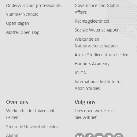
Onderwijs voor professionals
Governance and Global
Affairs
Summer Schools
Rechtsgeleerdheid
Open dagen
Sociale Wetenschappen
Master Open Dag
Wiskunde en
Natuurwetenschappen
Afrika-Studiecentrum Leiden
Honours Academy
ICLON
International Institute for
Asian Studies
Over ons
Volg ons
Werken bij de Universiteit
Lees onze wekelijkse
Leiden
nieuwsbrief
Steun de Universiteit Leiden
Alumni