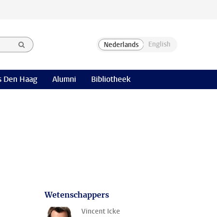
 Den Haag
Alumni
Bibliotheek
Wetenschappers
Vincent Icke