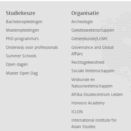
Studiekeuze
Organisatie
Bacheloropleidingen
Archeologie
Masteropleidingen
Geesteswetenschappen
PhD-programma's
Geneeskunde/LUMC
Onderwijs voor professionals
Governance and Global
Affairs
Summer Schools
Rechtsgeleerdheid
Open dagen
Sociale Wetenschappen
Master Open Dag
Wiskunde en
Natuurwetenschappen
Afrika-Studiecentrum Leiden
Honours Academy
ICLON
International Institute for
Asian Studies