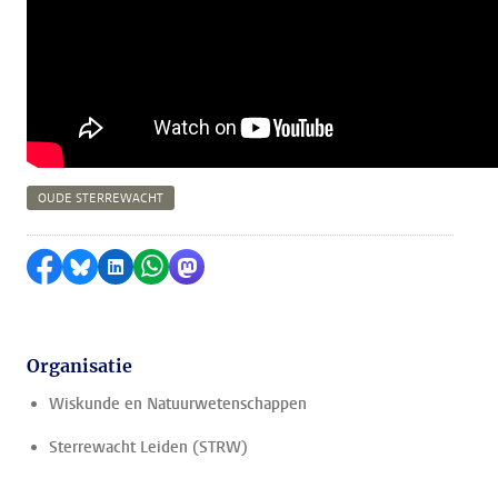
OUDE STERREWACHT
Delen op Facebook
Delen via Bluesky
Delen op LinkedIn
Delen via WhatsApp
Delen via Mastodon
Organisatie
Wiskunde en Natuurwetenschappen
Sterrewacht Leiden (STRW)