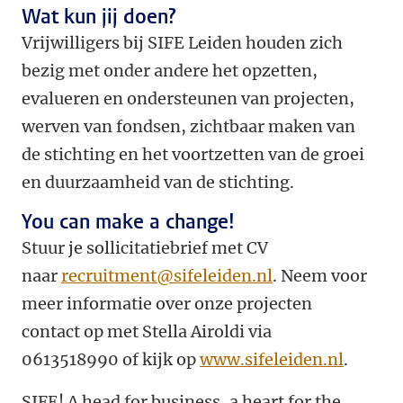
Wat kun jij doen?
Vrijwilligers bij SIFE Leiden houden zich
bezig met onder andere het opzetten,
evalueren en ondersteunen van projecten,
werven van fondsen, zichtbaar maken van
de stichting en het voortzetten van de groei
en duurzaamheid van de stichting.
You can make a change!
Stuur je sollicitatiebrief met CV
naar
recruitment@sifeleiden.nl
. Neem voor
meer informatie over onze projecten
contact op met Stella Airoldi via
0613518990 of kijk op
www.sifeleiden.nl
.
SIFE! A head for business, a heart for the