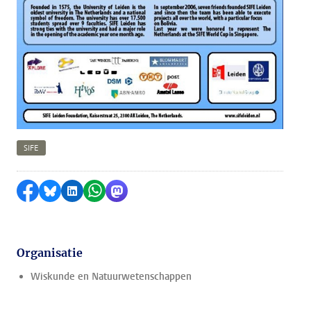
SIFE
Delen op Facebook
Delen via Bluesky
Delen op LinkedIn
Delen via WhatsApp
Delen via Mastodon
Organisatie
Wiskunde en Natuurwetenschappen