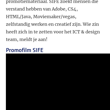
promotiemateriaal. SIFE zoekt mensen die
verstand hebben van Adobe, CS4,
HTML/Java, Moviemaker/vegas,
zelfstandig werken en creatief zijn. Wie zin
heeft zich in te zetten voor het ICT & design
team, meldt je aan!
Promofilm SIFE