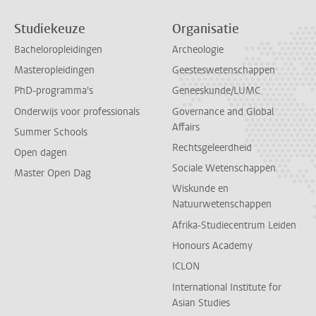
Studiekeuze
Organisatie
Bacheloropleidingen
Archeologie
Masteropleidingen
Geesteswetenschappen
PhD-programma's
Geneeskunde/LUMC
Onderwijs voor professionals
Governance and Global
Affairs
Summer Schools
Rechtsgeleerdheid
Open dagen
Sociale Wetenschappen
Master Open Dag
Wiskunde en
Natuurwetenschappen
Afrika-Studiecentrum Leiden
Honours Academy
ICLON
International Institute for
Asian Studies