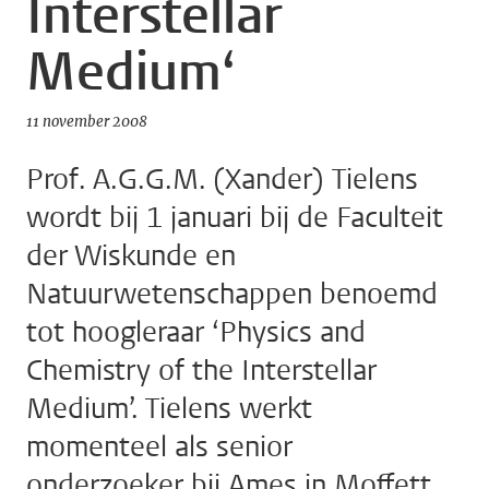
Interstellar
Medium‘
11 november 2008
Prof. A.G.G.M. (Xander) Tielens
wordt bij 1 januari bij de Faculteit
der Wiskunde en
Natuurwetenschappen benoemd
tot hoogleraar ‘Physics and
Chemistry of the Interstellar
Medium’. Tielens werkt
momenteel als senior
onderzoeker bij Ames in Moffett