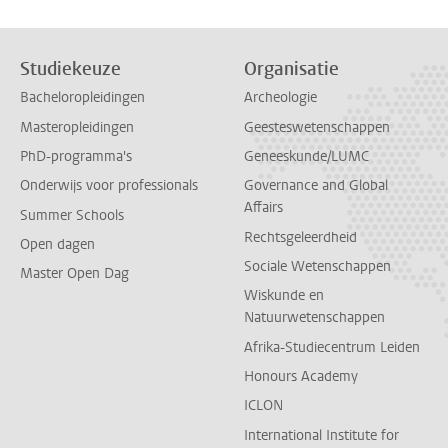
Studiekeuze
Organisatie
Bacheloropleidingen
Archeologie
Masteropleidingen
Geesteswetenschappen
PhD-programma's
Geneeskunde/LUMC
Onderwijs voor professionals
Governance and Global
Affairs
Summer Schools
Rechtsgeleerdheid
Open dagen
Sociale Wetenschappen
Master Open Dag
Wiskunde en
Natuurwetenschappen
Afrika-Studiecentrum Leiden
Honours Academy
ICLON
International Institute for