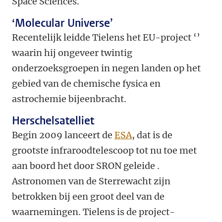
Space Sciences.
‘Molecular Universe’
Recentelijk leidde Tielens het EU-project ‘’
waarin hij ongeveer twintig
onderzoeksgroepen in negen landen op het
gebied van de chemische fysica en
astrochemie bijeenbracht.
Herschelsatelliet
Begin 2009 lanceert de
ESA
, dat is de
grootste infraroodtelescoop tot nu toe met
aan boord het door SRON geleide .
Astronomen van de Sterrewacht zijn
betrokken bij een groot deel van de
waarnemingen. Tielens is de project-