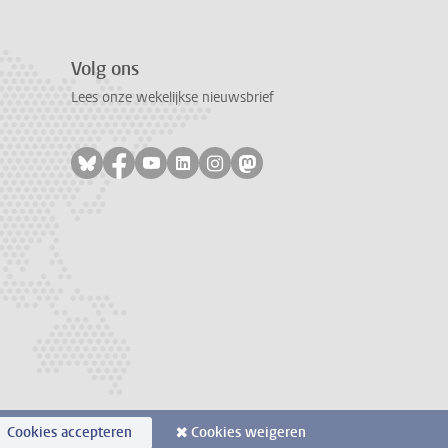
Volg ons
Lees onze wekelijkse nieuwsbrief
Volg ons op bluesky
Volg ons op facebook
Volg ons op youtube
Volg ons op linkedin
Volg ons op instagram
Volg ons op mastodon
Cookies accepteren
Cookies weigeren