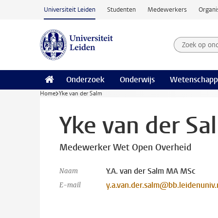
Ga naar hoofdinhoud
Universiteit Leiden
Studenten
Medewerkers
Organi
Zoek op on
Zoekterm
Onderzoek
Onderwijs
Wetenschapp
Home
Yke van der Salm
Yke van der Sa
Medewerker Wet Open Overheid
Y.A. van der Salm MA MSc
Naam
y.a.van.der.salm@bb.leidenuniv.
E-mail