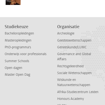
Studiekeuze
Organisatie
Bacheloropleidingen
Archeologie
Masteropleidingen
Geesteswetenschappen
PhD-programma's
Geneeskunde/LUMC
Onderwijs voor professionals
Governance and Global
Affairs
Summer Schools
Rechtsgeleerdheid
Open dagen
Sociale Wetenschappen
Master Open Dag
Wiskunde en
Natuurwetenschappen
Afrika-Studiecentrum Leiden
Honours Academy