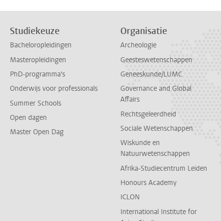
Studiekeuze
Organisatie
Bacheloropleidingen
Archeologie
Masteropleidingen
Geesteswetenschappen
PhD-programma's
Geneeskunde/LUMC
Onderwijs voor professionals
Governance and Global
Affairs
Summer Schools
Rechtsgeleerdheid
Open dagen
Sociale Wetenschappen
Master Open Dag
Wiskunde en
Natuurwetenschappen
Afrika-Studiecentrum Leiden
Honours Academy
ICLON
International Institute for