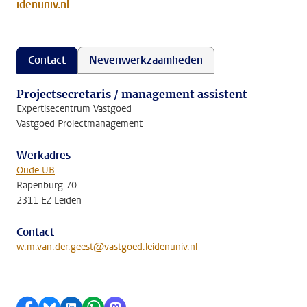
idenuniv.nl
Contact
Nevenwerkzaamheden
Projectsecretaris / management assistent
Expertisecentrum Vastgoed
Vastgoed Projectmanagement
Werkadres
Oude UB
Rapenburg 70
2311 EZ Leiden
Contact
w.m.van.der.geest@vastgoed.leidenuniv.nl