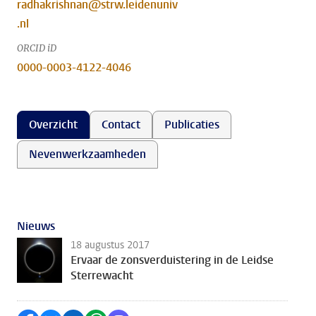
radhakrishnan@strw.leidenuniv
.nl
ORCID iD
0000-0003-4122-4046
Overzicht
Contact
Publicaties
Nevenwerkzaamheden
Nieuws
18 augustus 2017
Ervaar de zonsverduistering in de Leidse
Sterrewacht