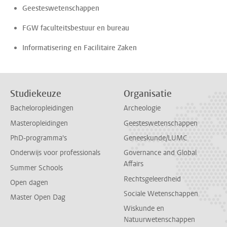
Geesteswetenschappen
FGW faculteitsbestuur en bureau
Informatisering en Facilitaire Zaken
Studiekeuze
Organisatie
Bacheloropleidingen
Archeologie
Masteropleidingen
Geesteswetenschappen
PhD-programma's
Geneeskunde/LUMC
Onderwijs voor professionals
Governance and Global
Affairs
Summer Schools
Rechtsgeleerdheid
Open dagen
Sociale Wetenschappen
Master Open Dag
Wiskunde en
Natuurwetenschappen