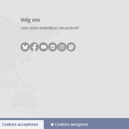
Volg ons
Lees onze wekelijkse nieuwsbrief
Volg ons op bluesky
Volg ons op facebook
Volg ons op youtube
Volg ons op linkedin
Volg ons op instagram
Volg ons op mastodon
Cookies accepteren
Cookies weigeren