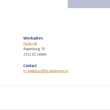
Werkadres
Oude UB
Rapenburg 70
2311 EZ Leiden
Contact
h.j.balledux@bb.leidenuniv.nl