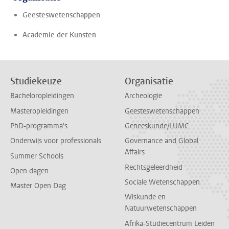
Geesteswetenschappen
Academie der Kunsten
Studiekeuze
Organisatie
Bacheloropleidingen
Archeologie
Masteropleidingen
Geesteswetenschappen
PhD-programma's
Geneeskunde/LUMC
Onderwijs voor professionals
Governance and Global
Affairs
Summer Schools
Rechtsgeleerdheid
Open dagen
Sociale Wetenschappen
Master Open Dag
Wiskunde en
Natuurwetenschappen
Afrika-Studiecentrum Leiden