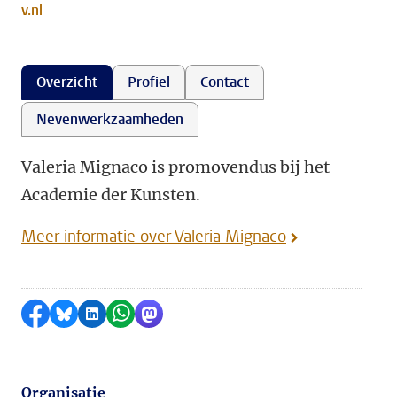
v.nl
Overzicht
Profiel
Contact
Nevenwerkzaamheden
Valeria Mignaco is promovendus bij het
Academie der Kunsten.
Meer informatie over Valeria Mignaco
Delen op Facebook
Delen via Bluesky
Delen op LinkedIn
Delen via WhatsApp
Delen via Mastodon
Organisatie