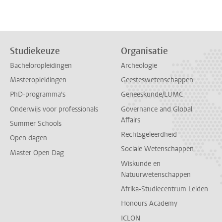
Studiekeuze
Organisatie
Bacheloropleidingen
Archeologie
Masteropleidingen
Geesteswetenschappen
PhD-programma's
Geneeskunde/LUMC
Onderwijs voor professionals
Governance and Global
Affairs
Summer Schools
Rechtsgeleerdheid
Open dagen
Sociale Wetenschappen
Master Open Dag
Wiskunde en
Natuurwetenschappen
Afrika-Studiecentrum Leiden
Honours Academy
ICLON