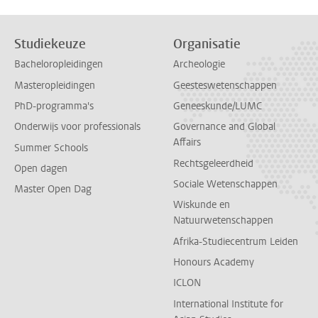
Studiekeuze
Organisatie
Bacheloropleidingen
Archeologie
Masteropleidingen
Geesteswetenschappen
PhD-programma's
Geneeskunde/LUMC
Onderwijs voor professionals
Governance and Global
Affairs
Summer Schools
Rechtsgeleerdheid
Open dagen
Sociale Wetenschappen
Master Open Dag
Wiskunde en
Natuurwetenschappen
Afrika-Studiecentrum Leiden
Honours Academy
ICLON
International Institute for