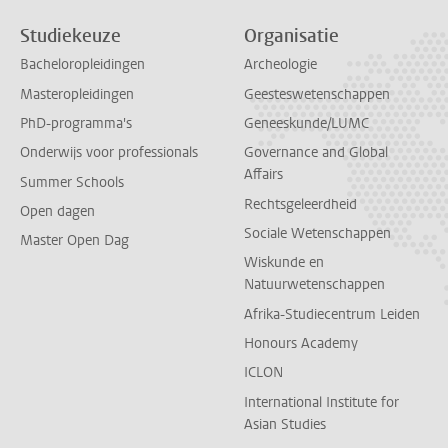
Studiekeuze
Organisatie
Bacheloropleidingen
Archeologie
Masteropleidingen
Geesteswetenschappen
PhD-programma's
Geneeskunde/LUMC
Onderwijs voor professionals
Governance and Global
Affairs
Summer Schools
Rechtsgeleerdheid
Open dagen
Sociale Wetenschappen
Master Open Dag
Wiskunde en
Natuurwetenschappen
Afrika-Studiecentrum Leiden
Honours Academy
ICLON
International Institute for
Asian Studies