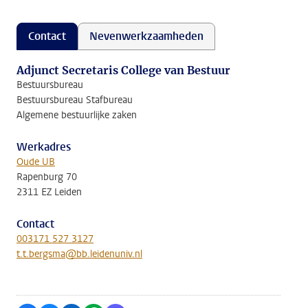
Contact
Nevenwerkzaamheden
Adjunct Secretaris College van Bestuur
Bestuursbureau
Bestuursbureau Stafbureau
Algemene bestuurlijke zaken
Werkadres
Oude UB
Rapenburg 70
2311 EZ Leiden
Contact
003171 527 3127
t.t.bergsma@bb.leidenuniv.nl