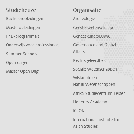
Studiekeuze
Organisatie
Bacheloropleidingen
Archeologie
Masteropleidingen
Geesteswetenschappen
PhD-programma's
Geneeskunde/LUMC
Onderwijs voor professionals
Governance and Global
Affairs
Summer Schools
Rechtsgeleerdheid
Open dagen
Sociale Wetenschappen
Master Open Dag
Wiskunde en
Natuurwetenschappen
Afrika-Studiecentrum Leiden
Honours Academy
ICLON
International Institute for
Asian Studies