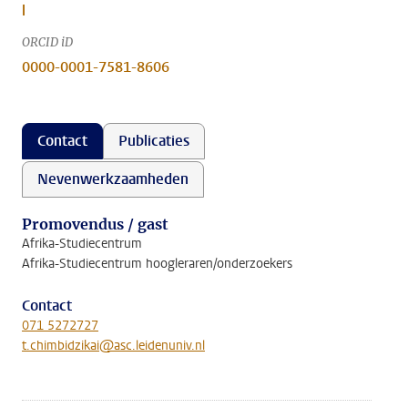
l
ORCID iD
0000-0001-7581-8606
Contact
Publicaties
Nevenwerkzaamheden
Promovendus / gast
Afrika-Studiecentrum
Afrika-Studiecentrum hoogleraren/onderzoekers
Contact
071 5272727
t.chimbidzikai@asc.leidenuniv.nl