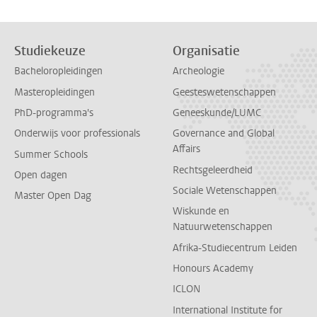
Studiekeuze
Organisatie
Bacheloropleidingen
Archeologie
Masteropleidingen
Geesteswetenschappen
PhD-programma's
Geneeskunde/LUMC
Onderwijs voor professionals
Governance and Global
Affairs
Summer Schools
Rechtsgeleerdheid
Open dagen
Sociale Wetenschappen
Master Open Dag
Wiskunde en
Natuurwetenschappen
Afrika-Studiecentrum Leiden
Honours Academy
ICLON
International Institute for