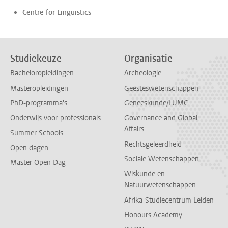
Centre for Linguistics
Studiekeuze
Organisatie
Bacheloropleidingen
Archeologie
Masteropleidingen
Geesteswetenschappen
PhD-programma's
Geneeskunde/LUMC
Onderwijs voor professionals
Governance and Global
Affairs
Summer Schools
Rechtsgeleerdheid
Open dagen
Sociale Wetenschappen
Master Open Dag
Wiskunde en
Natuurwetenschappen
Afrika-Studiecentrum Leiden
Honours Academy