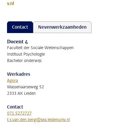
v.nl
Contact
Nevenwerkzaamheden
Docent 4
Faculteit der Sociale Wetenschappen
Instituut Psychologie
Bachelor onderwijs
Werkadres
Agora
Wassenaarseweg 52
2333 AK Leiden
Contact
071 5272727
t.s.van.den.berg@sea.leidenuniv.nl