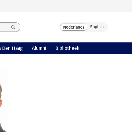
 Den Haag
Alumni
Bibliotheek