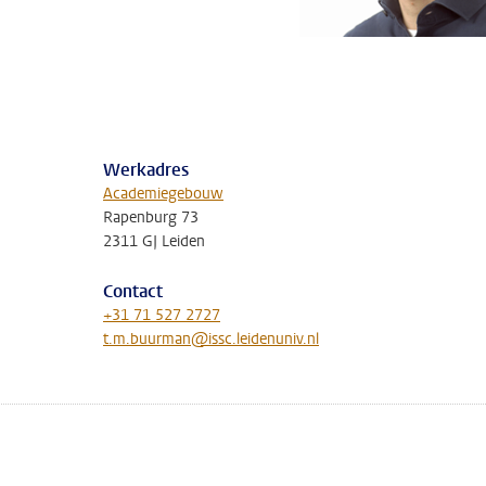
Werkadres
Academiegebouw
Rapenburg 73
2311 GJ Leiden
Contact
+31 71 527 2727
t.m.buurman@issc.leidenuniv.nl