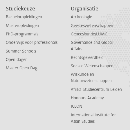
Studiekeuze
Organisatie
Bacheloropleidingen
Archeologie
Masteropleidingen
Geesteswetenschappen
PhD-programma's
Geneeskunde/LUMC
Onderwijs voor professionals
Governance and Global
Affairs
Summer Schools
Rechtsgeleerdheid
Open dagen
Sociale Wetenschappen
Master Open Dag
Wiskunde en
Natuurwetenschappen
Afrika-Studiecentrum Leiden
Honours Academy
ICLON
International Institute for
Asian Studies