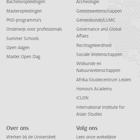
Bacheloropleidingen
Archeologie
Masteropleidingen
Geesteswetenschappen
PhD-programma's
Geneeskunde/LUMC
Onderwijs voor professionals
Governance and Global
Affairs
Summer Schools
Rechtsgeleerdheid
Open dagen
Sociale Wetenschappen
Master Open Dag
Wiskunde en
Natuurwetenschappen
Afrika-Studiecentrum Leiden
Honours Academy
ICLON
International Institute for
Asian Studies
Over ons
Volg ons
Werken bij de Universiteit
Lees onze wekelijkse