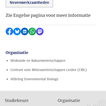
Nevenwerkzaamheden
Zie Engelse pagina voor meer informatie
Delen op Facebook
Delen via Bluesky
Delen op LinkedIn
Delen via WhatsApp
Delen via Mastodon
Organisatie
Wiskunde en Natuurwetenschappen
Centrum voor Milieuwetenschappen Leiden (CML)
Afdeling Environmental Biology
Studiekeuze
Organisatie