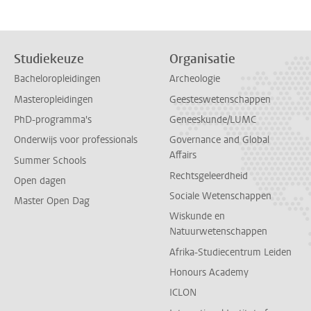
Studiekeuze
Organisatie
Bacheloropleidingen
Archeologie
Masteropleidingen
Geesteswetenschappen
PhD-programma's
Geneeskunde/LUMC
Onderwijs voor professionals
Governance and Global
Affairs
Summer Schools
Rechtsgeleerdheid
Open dagen
Sociale Wetenschappen
Master Open Dag
Wiskunde en
Natuurwetenschappen
Afrika-Studiecentrum Leiden
Honours Academy
ICLON