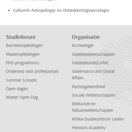
Culturele Antropologie en Ontwikkelingssociologie
Studiekeuze
Organisatie
Bacheloropleidingen
Archeologie
Masteropleidingen
Geesteswetenschappen
PhD-programma's
Geneeskunde/LUMC
Onderwijs voor professionals
Governance and Global
Affairs
Summer Schools
Rechtsgeleerdheid
Open dagen
Sociale Wetenschappen
Master Open Dag
Wiskunde en
Natuurwetenschappen
Afrika-Studiecentrum Leiden
Honours Academy