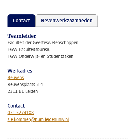
Contact
Nevenwerkzaamheden
Teamleider
Faculteit der Geesteswetenschappen
FGW Faculteitsbureau
FGW Onderwijs- en Studentzaken
Werkadres
Reuvens
Reuvensplaats 3-4
2311 BE Leiden
Contact
071 5274108
s.e.kommer@hum.leidenuniv.nl