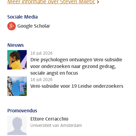
Meer informatie over Steven Miletić
Sociale Media
Google Scholar
Volg ons op
Nieuws
16 juli 2026
Drie psychologen ontvangen Veni-subsidie
voor onderzoeken naar gezond gedrag,
sociale angst en focus
16 juli 2026
Veni-subsidie voor 19 Leidse onderzoekers
Promovendus
Ettore Cerracchio
Universiteit van Amsterdam